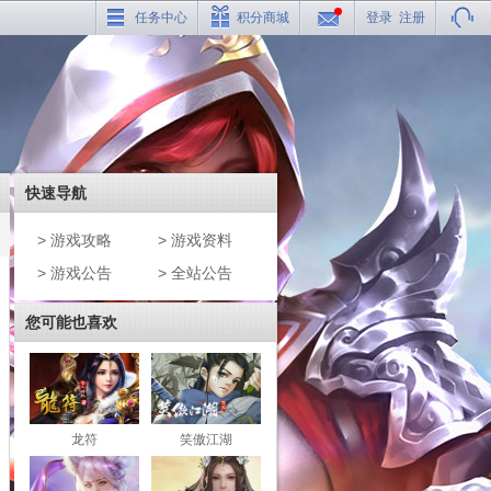
任务中心
积分商城
登录
注册
快速导航
> 游戏攻略
> 游戏资料
> 游戏公告
> 全站公告
您可能也喜欢
龙符
笑傲江湖