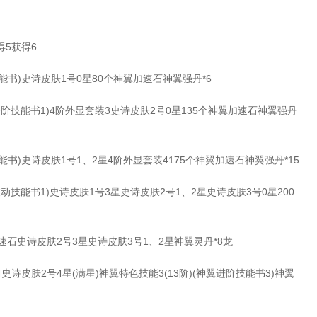
5获得6
书)史诗皮肤1号0星80个神翼加速石神翼强丹*6
阶技能书1)4阶外显套装3史诗皮肤2号0星135个神翼加速石神翼强丹
)史诗皮肤1号1、2星4阶外显套装4175个神翼加速石神翼强丹*15
动技能书1)史诗皮肤1号3星史诗皮肤2号1、2星史诗皮肤3号0星200
石史诗皮肤2号3星史诗皮肤3号1、2星神翼灵丹*8龙
诗皮肤2号4星(满星)神翼特色技能3(13阶)(神翼进阶技能书3)神翼