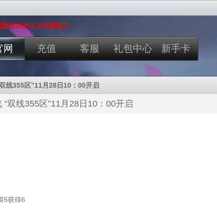
适合18岁以上玩家进入
官网
充值
客服
礼包中心
新手卡
双线355区”11月28日10：00开启
“双线355区”11月28日10：00开启
5获得6