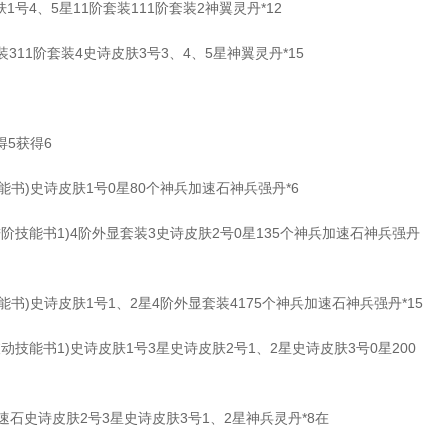
号4、5星11阶套装111阶套装2神翼灵丹*12
311阶套装4史诗皮肤3号3、4、5星神翼灵丹*15
5获得6
书)史诗皮肤1号0星80个神兵加速石神兵强丹*6
阶技能书1)4阶外显套装3史诗皮肤2号0星135个神兵加速石神兵强丹
)史诗皮肤1号1、2星4阶外显套装4175个神兵加速石神兵强丹*15
动技能书1)史诗皮肤1号3星史诗皮肤2号1、2星史诗皮肤3号0星200
石史诗皮肤2号3星史诗皮肤3号1、2星神兵灵丹*8在