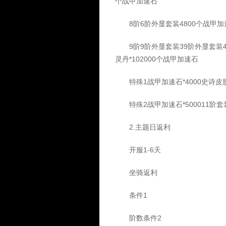
个战甲加速石
8阶6阶外显套装4800个战甲加速
9阶9阶外显套装39阶外显套装4史
灵丹*102000个战甲加速石
特殊1战甲加速石*4000史诗皮肤1
特殊2战甲加速石*500011阶套装
2.主题日返利
开服1-6天
坐骑返利
条件1
阶数条件2