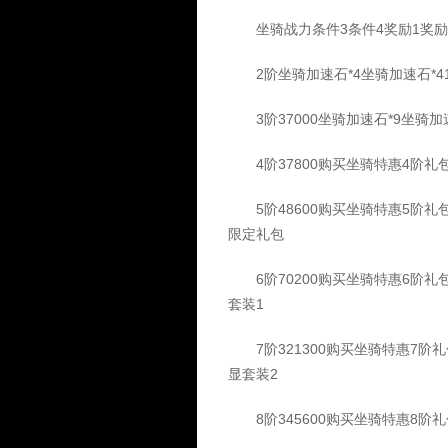
坐骑战力条件3条件4奖励1奖励2
2阶坐骑加速石*4坐骑加速石*4
3阶37000坐骑加速石*9坐骑加
4阶37800购买坐骑特惠4阶礼包
5阶48600购买坐骑特惠5阶礼包
限定礼包
6阶70200购买坐骑特惠6阶礼包
套装1
7阶321300购买坐骑特惠7阶礼包
显套装2
8阶345600购买坐骑特惠8阶礼包