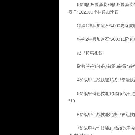
9阶9阶外显套装39阶外显套装4史
灵丹*102000个神兵加速石
特殊1神兵加速石*4000史诗皮肤1
特殊2神兵加速石*500011阶套装
战甲特惠礼包
阶数获得1获得2获得3获得4获得
4阶战甲仙战技能1(战甲幸运技能
5阶战甲特色技能1(5阶)(战甲进
*10
6阶战甲仙战技能2(战甲神运技能书
7阶战甲被动技能1(7阶)(战甲被