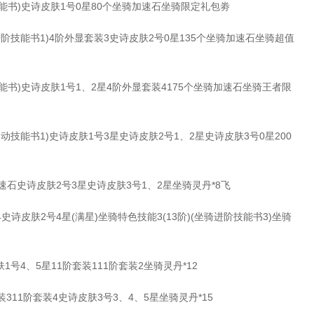
书)史诗皮肤1号0星80个坐骑加速石坐骑限定礼包劵
阶技能书1)4阶外显套装3史诗皮肤2号0星135个坐骑加速石坐骑超值
书)史诗皮肤1号1、2星4阶外显套装4175个坐骑加速石坐骑王者限
动技能书1)史诗皮肤1号3星史诗皮肤2号1、2星史诗皮肤3号0星200
石史诗皮肤2号3星史诗皮肤3号1、2星坐骑灵丹*8飞
诗皮肤2号4星(满星)坐骑特色技能3(13阶)(坐骑进阶技能书3)坐骑
号4、5星11阶套装111阶套装2坐骑灵丹*12
311阶套装4史诗皮肤3号3、4、5星坐骑灵丹*15