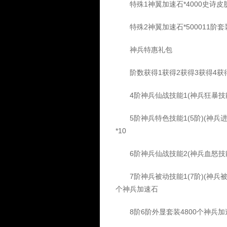
特殊1神翼加速石*4000史诗皮肤1
特殊2神翼加速石*500011阶套装
神兵特惠礼包
阶数获得1获得2获得3获得4获得
4阶神兵仙战技能1(神兵狂暴技能
5阶神兵特色技能1(5阶)(神兵进
*10
6阶神兵仙战技能2(神兵血怒技能书
7阶神兵被动技能1(7阶)(神兵被
个神兵加速石
8阶6阶外显套装4800个神兵加速