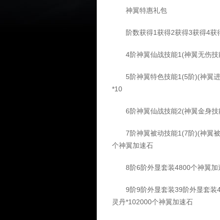
神翼特惠礼包
阶数获得1获得2获得3获得4获得
4阶神翼仙战技能1(神翼无伤技能
5阶神翼特色技能1(5阶)(神翼进
*10
6阶神翼仙战技能2(神翼金身技能书
7阶神翼被动技能1(7阶)(神翼被
个神翼加速石
8阶6阶外显套装4800个神翼加速
9阶9阶外显套装39阶外显套装4史
灵丹*102000个神翼加速石